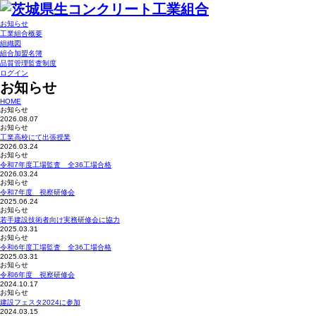
お知らせ
工業組合概要
組織図
組合加盟名簿
品質管理監査制度
ログイン
お知らせ
HOME
お知らせ
2026.08.07
お知らせ
工業高校にて出張授業
2026.03.24
お知らせ
令和7年度工場監査 全36工場合格
2026.03.24
お知らせ
令和7年度 視察研修会
2025.06.24
お知らせ
若手建設技術者向け実務研修会に協力
2025.03.31
お知らせ
令和6年度工場監査 全36工場合格
2025.03.31
お知らせ
令和6年度 視察研修会
2024.10.17
お知らせ
建設フェスタ2024に参加
2024.03.15